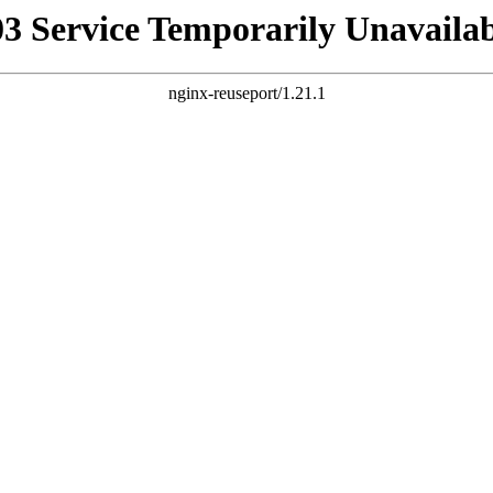
03 Service Temporarily Unavailab
nginx-reuseport/1.21.1